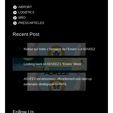
AIRPORT
LOGISTICS
MRO
PRESS ARTICLES
Recent Post
Retour sur notre « Semaine de l’Enviro’ » d’ADVEEZ
Looking back on ADVEEZ’s “Enviro’ Week”
ADVEEZ est désormais officiellement une start-up
partenaire stratégique de l'IATA.
Follow Us