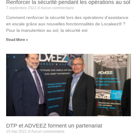
Renforcer la sécurité pendant les opérations au sol
7 septembre 2022
Aucun commentaire
Comment renforcer la sécurité lors des opérations d’assistance
en escale grâce aux nouvelles fonctionnalités de Localeez® ?
Pour la manutention au sol, la sécurité est
Read More »
DTP et ADVEEZ forment un partenariat
15 mai 2022
Aucun commentaire