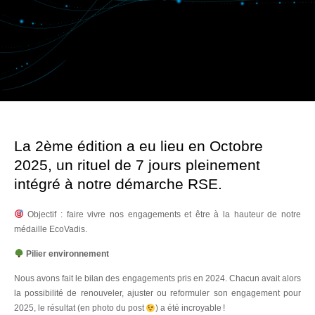
La 2ème édition a eu lieu en Octobre
2025, un rituel de 7 jours pleinement
intégré à notre démarche RSE.
Objectif : faire vivre nos engagements et être à la hauteur de notre
médaille EcoVadis.
Pilier environnement
Nous avons fait le bilan des engagements pris en 2024. Chacun avait alors
la possibilité de renouveler, ajuster ou reformuler son engagement pour
2025, le résultat (en photo du post
) a été incroyable !