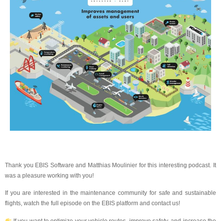
Thank you EBIS Software and
Matthias Moulinier
for this interesting podcast. It
was a pleasure working with you!
If you are interested in the maintenance community for safe and sustainable
flights, watch the full episode on the EBIS platform and contact us!
If you want to optimize your vehicle routes, improve safety, and increase the