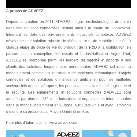
A propos de ADVEEZ
Depuis sa création en 2011, ADVEEZ intègre des technologies de pointe
dans ses solutions connectées, restant ainsi à la pointe de l’innovation.
Intégrant les défis des environnements industriels complexes, ADVEEZ
développe une solution robuste de télématique et de contrôle d’accès, à
chaque étape du cycle de vie du produit : de la R&D à la distribution, en
passant par la conception, les essais et l’industrialisation. Aujourd’hui,
ADVEEZ se positionne parmi les leaders du marché et apporte à ses
clients des solutions toujours plus performantes. ADVEEZ est reconnu
mondialement comme un fournisseur de systèmes télématiques d’objets
connectés et de solutions d’intelligence artificielle, pour de multiples
secteurs tels que les aéroports, les ports maritimes, la mobilité logistique et
la sécurité. Les équipements et solutions connectés d’ADVEEZ sont
adoptés par plus de 130 sites industriels et organisations internationales
dans le monde, notamment en Europe, aux États-Unis et avec l’ambition
d’étendre sa présence au Moyen-Orient et en Asie.
Pour plus d’informations :
www.adveez.com