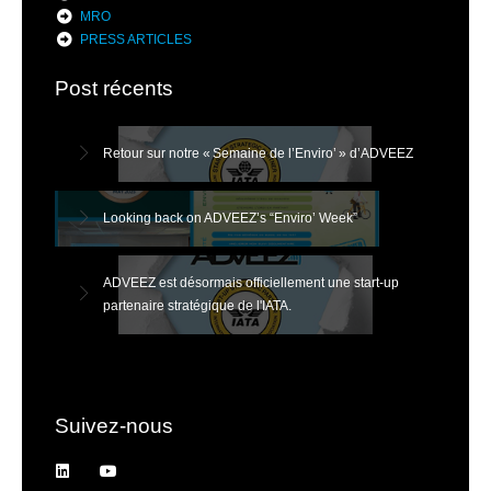
MRO
PRESS ARTICLES
Post récents
Retour sur notre « Semaine de l’Enviro’ » d’ADVEEZ
Looking back on ADVEEZ’s “Enviro’ Week”
ADVEEZ est désormais officiellement une start-up
partenaire stratégique de l'IATA.
Suivez-nous