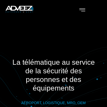
La télématique au service
de la sécurité des
personnes et des
équipements
AÉROPORT, LOGISTIQUE, MRO, OEM