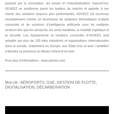
passant par la conception, les essais et l’industrialisation. Aujourd’hui,
ADVEEZ se positionne parmi les leaders du marché et apporte à ses
clients des solutions toujours plus performantes. ADVEEZ est reconnue
mondialement comme un fournisseur de systèmes télématiques d’objets
connectés et de solutions d’intelligence artificielle pour de multiples
secteurs tels que les aéroports, les ports maritimes, la mobilité logistique et
la sécurité. Les équipements et solutions connectés d’ADVEEZ sont
adoptés par plus de 130 sites industriels et organisations internationales
dans le monde, notamment en Europe, aux États-Unis et avec l’ambition
d’étendre sa présence au Moyen-Orient et en Asie.
Pour plus d’informations :
www.adveez.com
Mot-clé : AÉROPORTS, GSE, GESTION DE FLOTTE,
DIGITALISATION, DÉCARBONATION