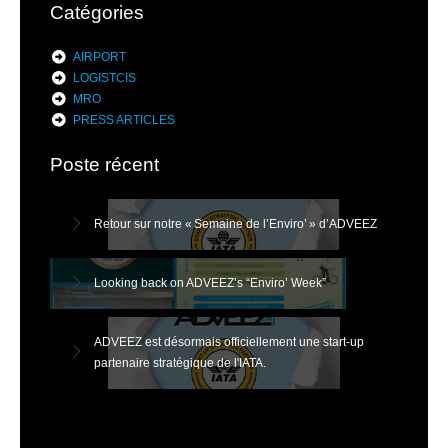
Catégories
AIRPORT
LOGISTCIS
MRO
PRESS ARTICLES
Poste récent
Retour sur notre « Semaine de l’Enviro’ » d’ADVEEZ
Looking back on ADVEEZ’s “Enviro’ Week”
ADVEEZ est désormais officiellement une start-up
partenaire stratégique de l'IATA.